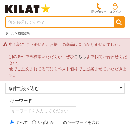
問い合わせ
ログイン
何をお探しですか？
ホーム
>
検索結果
申し訳ございません。お探しの商品は見つかりませんでした。
別の条件で再検索いただくか、ぜひ
こちら
までお問い合わせくだ
さい。
他でご注文されてる商品もベスト価格でご提案させていただきま
す。
条件で絞り込む
キーワード
すべて
いずれか
のキーワードを含む