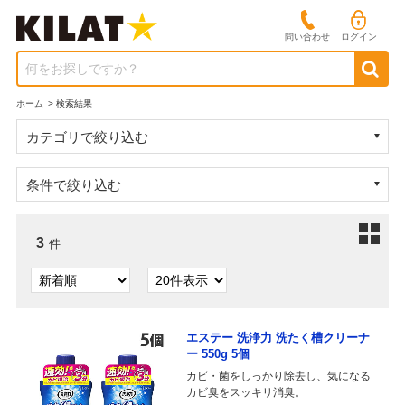
問い合わせ
ログイン
何をお探しですか？
ホーム
>
検索結果
カテゴリで絞り込む
条件で絞り込む
3
件
エステー 洗浄力 洗たく槽クリーナ
ー 550g 5個
カビ・菌をしっかり除去し、気になる
カビ臭をスッキリ消臭。