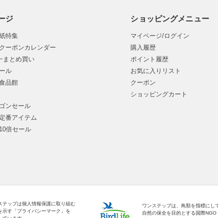
ージ
ショッピングメニュー
紙特集
マイページ/ログイン
クーポンカレンダー
購入履歴
均一まとめ買い
ポイント履歴
ール
お気に入りリスト
食品館
クーポン
ショッピングカート
ゴンセール
定番アイテム
10倍セール
ステップは個人情報保護に取り組む
ワンステップは、鳥類を指標にし
を示す「プライバシーマーク」を
自然の保全を目的とする国際NGO