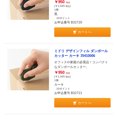
￥950
税抜
(￥1,045
)
税込
1個
黒
10ポイント
お申込番号 B32720
カートへ
ミドリ デザインフィル ダンボール
カッター カーキ 35410006
オフィスや家庭の必需品！コンパクト
なダンボールカッター。
￥950
税抜
(￥1,045
)
税込
1個
カーキ
10ポイント
お申込番号 B32721
カートへ