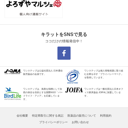
キラットをSNSで見る
ココだけの情報発信中！
ワンステップは公益社団法人 日本通信
ワンステップは個人情報保護に取り組
販売協会の会員です。
む企業を示す「プライバシーマーク」
を取得しています。
ワンステップは、鳥類を指標にして自
ワンステップは一般社団法人日本オフ
然の保全を目的とする国際NGO「バー
ィス家具協会 JOIFAに加盟していま
ドライフ・アジア」を応援していま
す。
す。
会社概要
特定商取引に関する表記
医薬品の販売について
利用規約
プライバシーポリシー
お問い合わせ