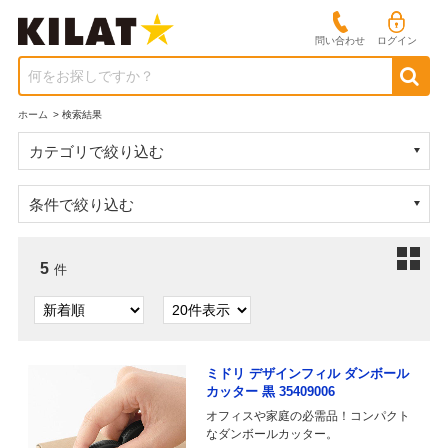
問い合わせ
ログイン
何をお探しですか？
ホーム
>
検索結果
カテゴリで絞り込む
条件で絞り込む
5
件
ミドリ デザインフィル ダンボール
カッター 黒 35409006
オフィスや家庭の必需品！コンパクト
なダンボールカッター。