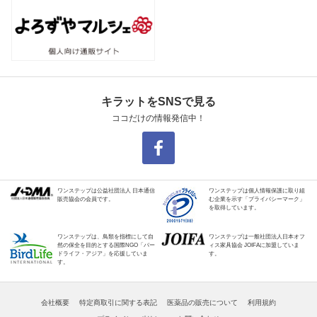
キラットをSNSで見る
ココだけの情報発信中！
ワンステップは公益社団法人 日本通信
ワンステップは個人情報保護に取り組
販売協会の会員です。
む企業を示す「プライバシーマーク」
を取得しています。
ワンステップは、鳥類を指標にして自
ワンステップは一般社団法人日本オフ
然の保全を目的とする国際NGO「バー
ィス家具協会 JOIFAに加盟していま
ドライフ・アジア」を応援していま
す。
す。
会社概要
特定商取引に関する表記
医薬品の販売について
利用規約