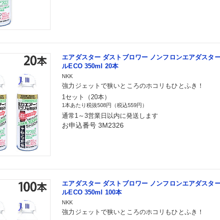
エアダスター ダストブロワー ノンフロンエアダスター
ルECO 350ml 20本
NKK
強力ジェットで狭いところのホコリもひとふき！
1セット（20本）
1本あたり税抜508円（税込559円）
通常1～3営業日以内に発送します
お申込番号 3M2326
エアダスター ダストブロワー ノンフロンエアダスター
ルECO 350ml 100本
NKK
強力ジェットで狭いところのホコリもひとふき！