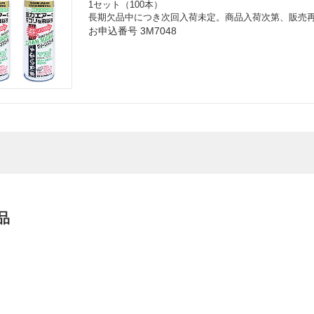
1セット（100本）
長期欠品中につき次回入荷未定。商品入荷次第、販売
お申込番号 3M7048
品