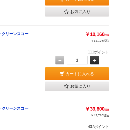
お気に入り
 クリーンスコー
￥10,160
税抜
￥11,176
税込
111ポイント
－
＋
カートに入れる
お気に入り
 クリーンスコー
￥39,800
税抜
￥43,780
税込
437ポイント