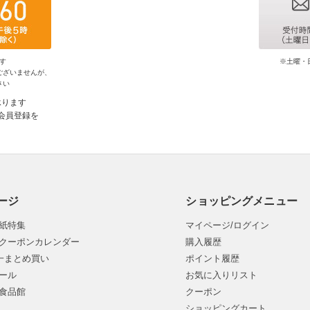
す
※土曜・
ございませんが、
さい
承ります
会員登録を
ージ
ショッピングメニュー
紙特集
マイページ/ログイン
クーポンカレンダー
購入履歴
均一まとめ買い
ポイント履歴
ール
お気に入りリスト
食品館
クーポン
ショッピングカート