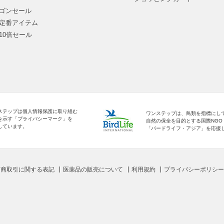
ゴンセール
定番アイテム
10倍セール
ステップは個人情報保護に取り組む
ワンステップは、鳥類を指標にし
を示す「プライバシーマーク」を
自然の保全を目的とする国際NGO
しています。
「バードライフ・アジア」を応援
定商取引に関する表記
医薬品の販売について
利用規約
プライバシーポリシー