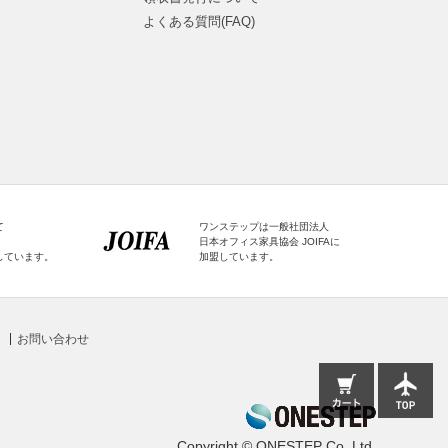
よくある質問(FAQ)
て
ワンステップは一般社団法人
日本オフィス家具協会 JOIFAに
しています。
加盟しています。
お問い合わせ
Copyright © ONESTEP Co.,Ltd.