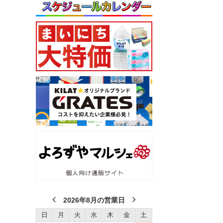
2026年8月の営業日
日
月
火
水
木
金
土