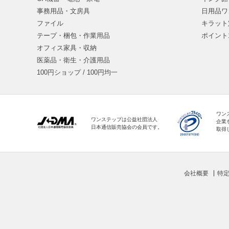
事務用品・文房具
日用品ワ
ファイル
キラット
テープ・梱包・作業用品
ポイント
オフィス家具・収納
医薬品・衛生・介護用品
100円ショップ / 100円均一
ワン
ワンステップは公益社団法人
企業
日本通信販売協会の会員です。
取得
会社概要
特