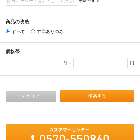
を除外する
商品の状態
すべて
在庫ありのみ
価格帯
円～
円