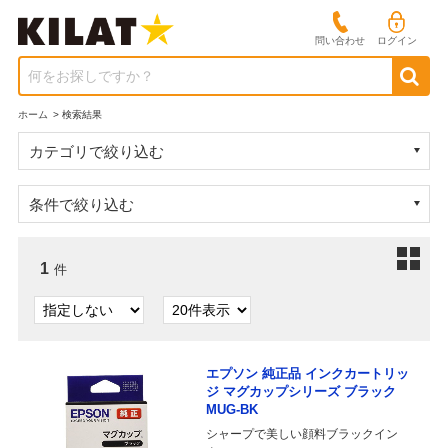
問い合わせ
ログイン
何をお探しですか？
ホーム
>
検索結果
カテゴリで絞り込む
条件で絞り込む
1
件
エプソン 純正品 インクカートリッ
ジ マグカップシリーズ ブラック
MUG-BK
シャープで美しい顔料ブラックイン