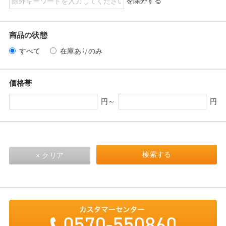
を除外する
商品の状態
すべて
在庫ありのみ
価格帯
円～
円