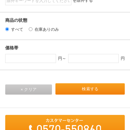
を除外する
商品の状態
すべて
在庫ありのみ
価格帯
円～
円