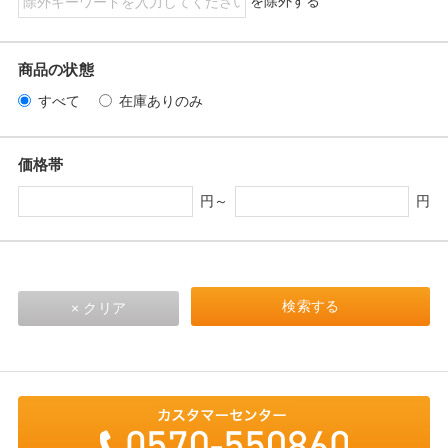
を除外する
商品の状態
すべて
在庫ありのみ
価格帯
円～
円