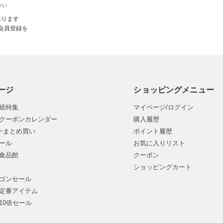
さい
承ります
会員登録を
ージ
ショッピングメニュー
紙特集
マイページ/ログイン
クーポンカレンダー
購入履歴
均一まとめ買い
ポイント履歴
ール
お気に入りリスト
食品館
クーポン
ショッピングカート
ゴンセール
定番アイテム
10倍セール