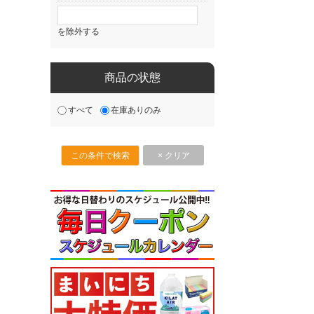
を除外する
商品の状態
すべて
在庫ありのみ