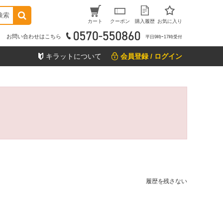
検索
カート
クーポン
購入履歴
お気に入り
お問い合わせはこちら
平日9時ｰ17時受付
キラットについて
会員登録 / ログイン
履歴を残さない