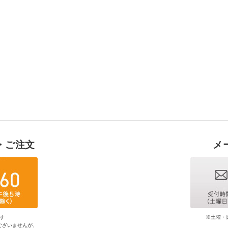
・ご注文
メ
す
※土曜・
ございませんが、