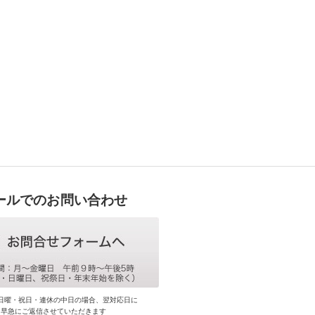
ールでのお問い合わせ
日曜・祝日・連休の中日の場合、翌対応日に
早急にご返信させていただきます