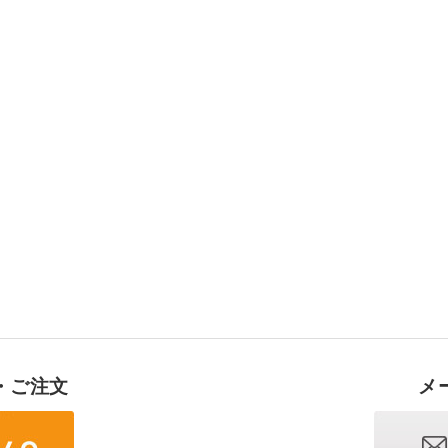
・ご注文
メ