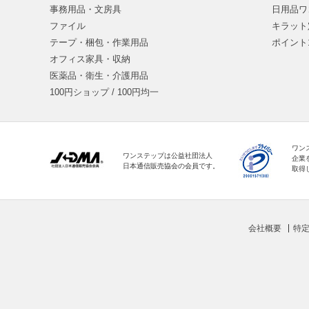
事務用品・文房具
日用品ワ
ファイル
キラット
テープ・梱包・作業用品
ポイント
オフィス家具・収納
医薬品・衛生・介護用品
100円ショップ / 100円均一
ワン
ワンステップは公益社団法人
企業
日本通信販売協会の会員です。
取得
会社概要
特