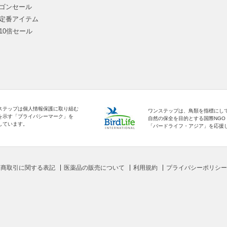
ゴンセール
定番アイテム
10倍セール
ステップは個人情報保護に取り組む
ワンステップは、鳥類を指標にし
を示す「プライバシーマーク」を
自然の保全を目的とする国際NGO
しています。
「バードライフ・アジア」を応援
定商取引に関する表記
医薬品の販売について
利用規約
プライバシーポリシー