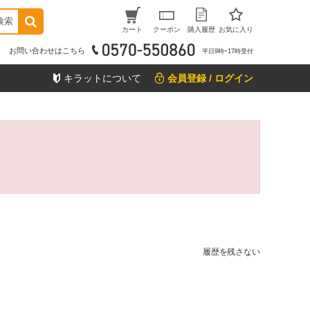
検索
カート
クーポン
購入履歴
お気に入り
お問い合わせはこちら
平日9時ｰ17時受付
キラットについて
会員登録 / ログイン
履歴を残さない