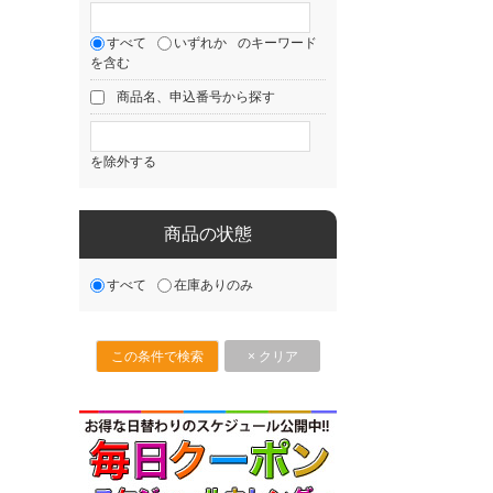
すべて
いずれか
のキーワード
を含む
商品名、申込番号から探す
を除外する
商品の状態
すべて
在庫ありのみ