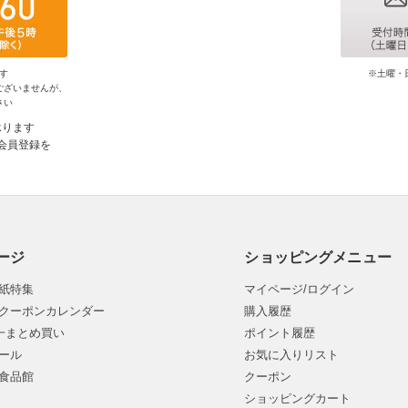
す
※土曜・
ございませんが、
さい
承ります
会員登録を
ージ
ショッピングメニュー
紙特集
マイページ/ログイン
クーポンカレンダー
購入履歴
均一まとめ買い
ポイント履歴
ール
お気に入りリスト
食品館
クーポン
ショッピングカート