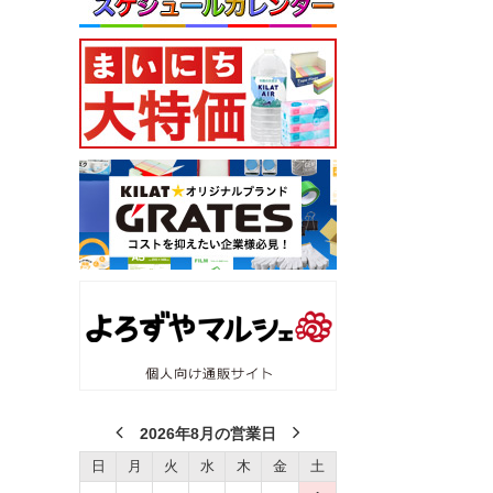
2026年8月の営業日
日
月
火
水
木
金
土