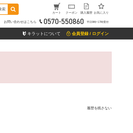
検索
カート
クーポン
購入履歴
お気に入り
お問い合わせはこちら
平日9時ｰ17時受付
キラットについて
会員登録 / ログイン
履歴を残さない