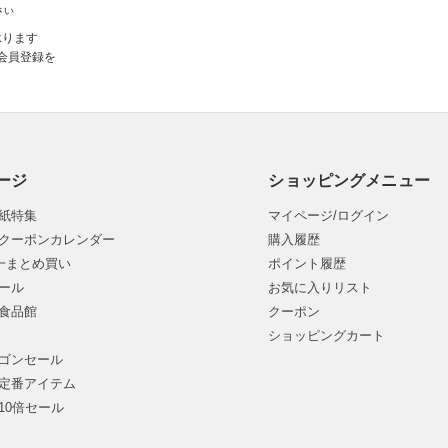
さい
承ります
会員登録を
ージ
ショッピングメニュー
紙特集
マイページ/ログイン
クーポンカレンダー
購入履歴
均一まとめ買い
ポイント履歴
ール
お気に入りリスト
食品館
クーポン
ショッピングカート
ゴンセール
定番アイテム
10倍セール