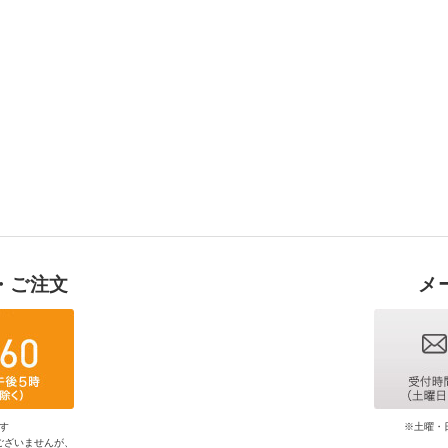
・ご注文
メ
す
※土曜・
ございませんが、