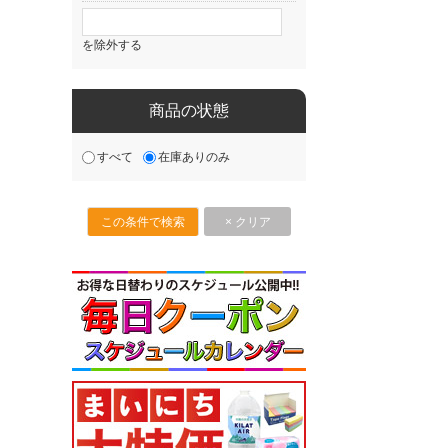
を除外する
商品の状態
すべて
在庫ありのみ