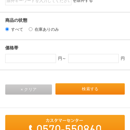
を除外する
商品の状態
すべて
在庫ありのみ
価格帯
円～
円