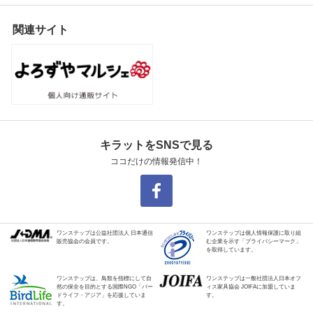
関連サイト
キラットをSNSで見る
ココだけの情報発信中！
ワンステップは公益社団法人 日本通信
ワンステップは個人情報保護に取り組
販売協会の会員です。
む企業を示す「プライバシーマーク」
を取得しています。
ワンステップは、鳥類を指標にして自
ワンステップは一般社団法人日本オフ
然の保全を目的とする国際NGO「バー
ィス家具協会 JOIFAに加盟していま
ドライフ・アジア」を応援していま
す。
す。