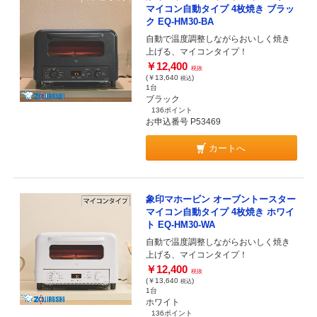
マイコン自動タイプ 4枚焼き ブラッ
ク EQ-HM30-BA
自動で温度調整しながらおいしく焼き
上げる、マイコンタイプ！
￥12,400
税抜
(￥13,640
)
税込
1台
ブラック
136ポイント
お申込番号 P53469
カートへ
象印マホービン オーブントースター
マイコン自動タイプ 4枚焼き ホワイ
ト EQ-HM30-WA
自動で温度調整しながらおいしく焼き
上げる、マイコンタイプ！
￥12,400
税抜
(￥13,640
)
税込
1台
ホワイト
136ポイント