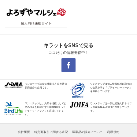
キラットをSNSで見る
ココだけの情報発信中！
ワンステップは公益社団法人 日本通信
ワンステップは個人情報保護に取り組
販売協会の会員です。
む企業を示す「プライバシーマーク」
を取得しています。
ワンステップは、鳥類を指標にして自
ワンステップは一般社団法人日本オフ
然の保全を目的とする国際NGO「バー
ィス家具協会 JOIFAに加盟していま
ドライフ・アジア」を応援していま
す。
す。
会社概要
特定商取引に関する表記
医薬品の販売について
利用規約