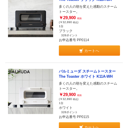
多くの人の朝を変えた感動のスチーム
トースター。
￥29,900
税抜
(￥32,890
)
税込
1台
ブラック
328ポイント
お申込番号 PP0114
カートへ
バルミューダ スチームトースター
The Toaster ホワイト K11A-WH
多くの人の朝を変えた感動のスチーム
トースター。
￥29,900
税抜
(￥32,890
)
税込
1台
ホワイト
328ポイント
お申込番号 PP0115
カートへ