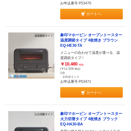
お申込番号 P53470
カートへ
象印マホービン オーブントースター
温度調節タイプ 4枚焼き ブラウン
EQ-HE30-TA
メニューの合わせて温度が選べる、温
度調節タイプ！
￥10,480
税抜
(￥11,528
)
税込
1台
115ポイント
お申込番号 P53471
カートへ
象印マホービン オーブントースター
火力切替タイプ 4枚焼き ブラック
EQ-HA30-BA