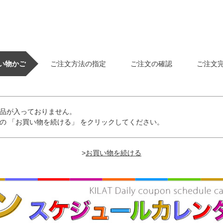
い物かご
ご注文方法の指定
ご注文の確認
ご注文
品が入っておりません。
の 「お買い物を続ける」 をクリックしてください。
>