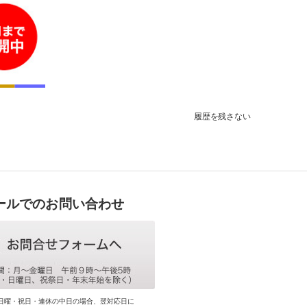
履歴を残さない
ールでのお問い合わせ
日曜・祝日・連休の中日の場合、翌対応日に