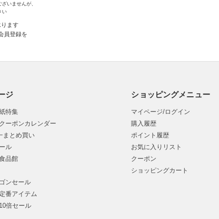
ございませんが、
さい
承ります
会員登録を
ージ
ショッピングメニュー
紙特集
マイページ/ログイン
クーポンカレンダー
購入履歴
均一まとめ買い
ポイント履歴
ール
お気に入りリスト
食品館
クーポン
ショッピングカート
ゴンセール
定番アイテム
10倍セール