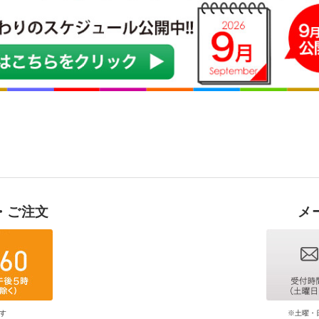
・ご注文
メ
す
※土曜・