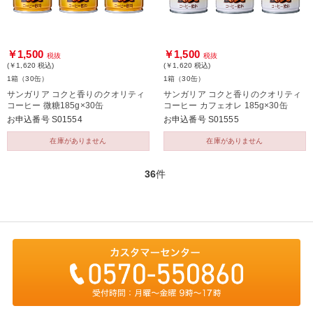
￥1,500
￥1,500
税抜
税抜
(￥1,620
税込
)
(￥1,620
税込
)
1箱（30缶）
1箱（30缶）
サンガリア コクと香りのクオリティ
サンガリア コクと香りのクオリティ
コーヒー 微糖185g×30缶
コーヒー カフェオレ 185g×30缶
お申込番号 S01554
お申込番号 S01555
在庫がありません
在庫がありません
36
件