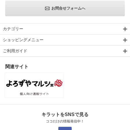
お問合せフォームへ
カテゴリー
ショッピングメニュー
ご利用ガイド
関連サイト
キラットをSNSで見る
ココだけの情報発信中！