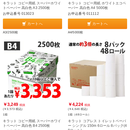
キラット コピー用紙 スーパーホワイ
キラット コピー用紙 ホワイトエコペ
トペーパー 高白色 A3 2500枚
ーパー 高白色 A4 5000枚
お申込番号 013023
お申込番号 011112
カートへ
カートへ
A3/2500枚
A4/5000枚
￥3,249
￥4,224
税抜
税抜
(￥3,573
税込
)
(￥4,646
税込
)
1箱
1箱（48ロール）
キラット コピー用紙 スーパーホワイ
キラット コアレス トイレットペーパ
トペーパー 高白色 B4 2500枚
ー シングル 150m 6ロール 8パック(4