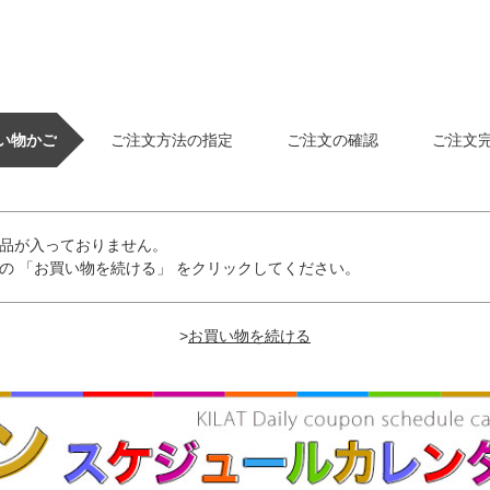
い物かご
ご注文方法の指定
ご注文の確認
ご注文
品が入っておりません。
の 「お買い物を続ける」 をクリックしてください。
>