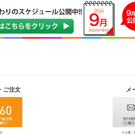
・ご注文
メ
す
※土曜・