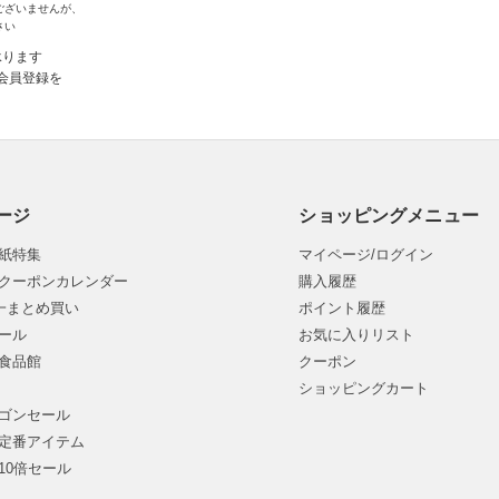
ございませんが、
さい
承ります
会員登録を
ージ
ショッピングメニュー
紙特集
マイページ/ログイン
クーポンカレンダー
購入履歴
均一まとめ買い
ポイント履歴
ール
お気に入りリスト
食品館
クーポン
ショッピングカート
ゴンセール
定番アイテム
10倍セール