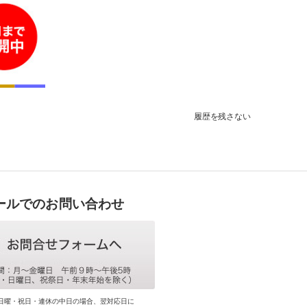
履歴を残さない
ールでのお問い合わせ
日曜・祝日・連休の中日の場合、翌対応日に