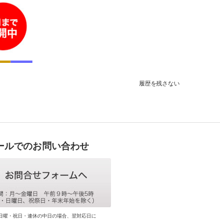
履歴を残さない
ールでのお問い合わせ
日曜・祝日・連休の中日の場合、翌対応日に