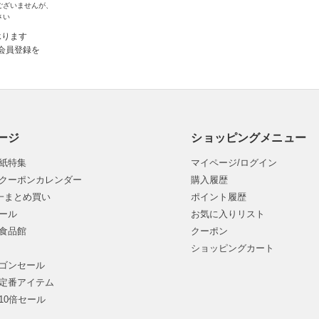
ございませんが、
さい
承ります
会員登録を
ージ
ショッピングメニュー
紙特集
マイページ/ログイン
クーポンカレンダー
購入履歴
均一まとめ買い
ポイント履歴
ール
お気に入りリスト
食品館
クーポン
ショッピングカート
ゴンセール
定番アイテム
10倍セール