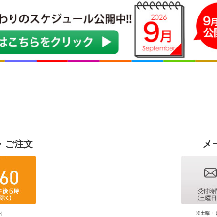
・ご注文
メ
す
※土曜・