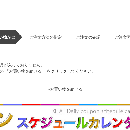
い物かご
ご注文方法の指定
ご注文の確認
ご注文
品が入っておりません。
の 「お買い物を続ける」 をクリックしてください。
>