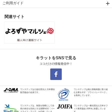
ご利用ガイド
関連サイト
キラットをSNSで見る
ココだけの情報発信中！
ワンステップは公益社団法人 日本通信
ワンステップは個人情報保護に取り組
販売協会の会員です。
む企業を示す「プライバシーマーク」
を取得しています。
ワンステップは、鳥類を指標にして自
ワンステップは一般社団法人日本オフ
然の保全を目的とする国際NGO「バー
ィス家具協会 JOIFAに加盟していま
ドライフ・アジア」を応援していま
す。