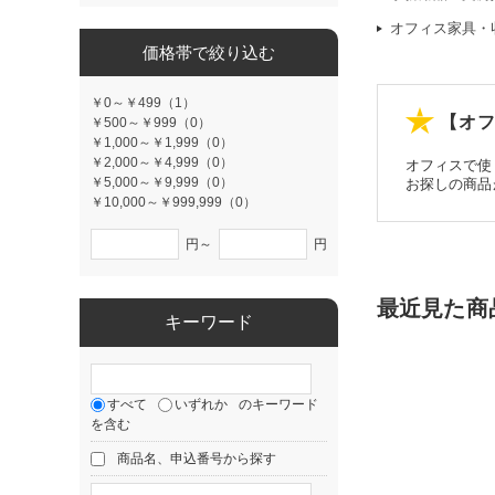
オフィス家具・
価格帯で絞り込む
￥0～￥499（1）
【オフ
￥500～￥999（0）
￥1,000～￥1,999（0）
￥2,000～￥4,999（0）
オフィスで使
￥5,000～￥9,999（0）
お探しの商品
￥10,000～￥999,999（0）
円～
円
最近見た商
キーワード
すべて
いずれか
のキーワード
を含む
商品名、申込番号から探す