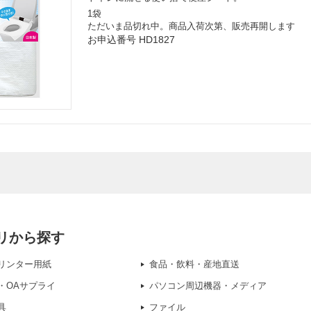
1袋
ただいま品切れ中。商品入荷次第、販売再開します
お申込番号 HD1827
リから探す
リンター用紙
食品・飲料・産地直送
・OAサプライ
パソコン周辺機器・メディア
具
ファイル