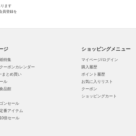
承ります
会員登録を
ージ
ショッピングメニュー
紙特集
マイページ/ログイン
クーポンカレンダー
購入履歴
均一まとめ買い
ポイント履歴
ール
お気に入りリスト
食品館
クーポン
ショッピングカート
ゴンセール
定番アイテム
10倍セール