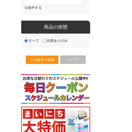
を除外する
商品の状態
すべて
在庫ありのみ