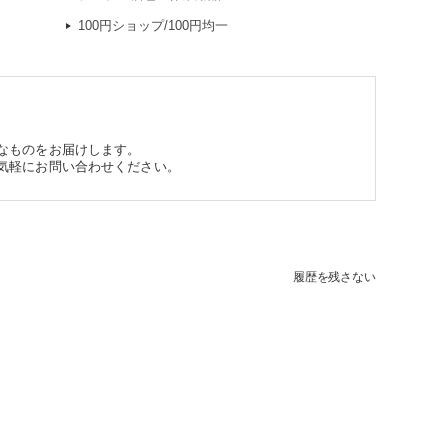
100円ショップ/100円均一
なものをお届けします。
気軽にお問い合わせください。
履歴を残さない