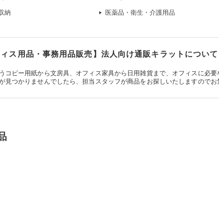
収納
医薬品・衛生・介護用品
ィス用品・事務用品販売】法人向け通販キラットについて
うコピー用紙から文房具、オフィス家具から日用雑貨まで、オフィスに必要
が見つかりませんでしたら、担当スタッフが商品をお探しいたしますのでお
品