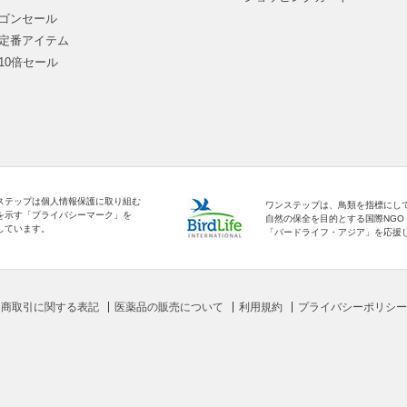
ゴンセール
定番アイテム
10倍セール
ステップは個人情報保護に取り組む
ワンステップは、鳥類を指標にし
を示す「プライバシーマーク」を
自然の保全を目的とする国際NGO
しています。
「バードライフ・アジア」を応援
定商取引に関する表記
医薬品の販売について
利用規約
プライバシーポリシー