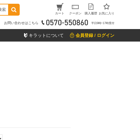
検索
カート
クーポン
購入履歴
お気に入り
お問い合わせはこちら
平日9時ｰ17時受付
キラットについて
会員登録 / ログイン