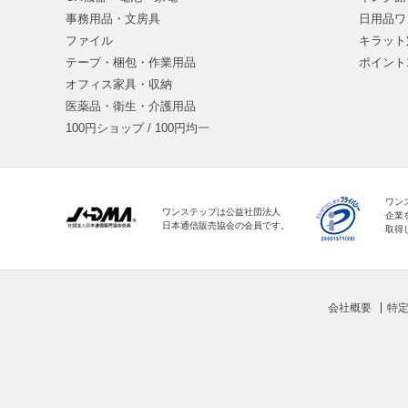
事務用品・文房具
日用品ワ
ファイル
キラット
テープ・梱包・作業用品
ポイント
オフィス家具・収納
医薬品・衛生・介護用品
100円ショップ / 100円均一
ワン
ワンステップは公益社団法人
企業
日本通信販売協会の会員です。
取得
会社概要
特