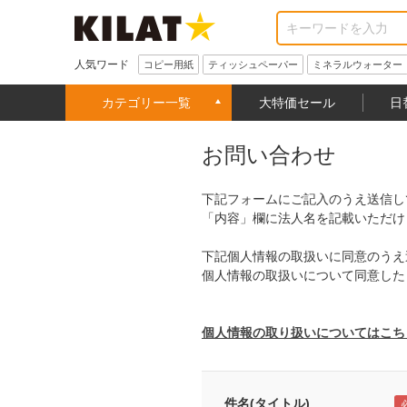
人気ワード
コピー用紙
ティッシュペーパー
ミネラルウォーター
カテゴリー一覧
大特価セール
日
お問い合わせ
下記フォームにご記入のうえ送信し
「内容」欄に法人名を記載いただけ
下記個人情報の取扱いに同意のうえ
個人情報の取扱いについて同意した
個人情報の取り扱いについてはこち
件名(タイトル)