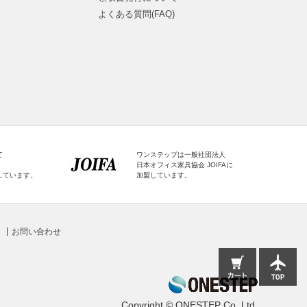
よくある質問(FAQ)
て
ワンステップは一般社団法人
日本オフィス家具協会 JOIFAに
しています。
加盟しています。
お問い合わせ
Copyright © ONESTEP Co.,Ltd.