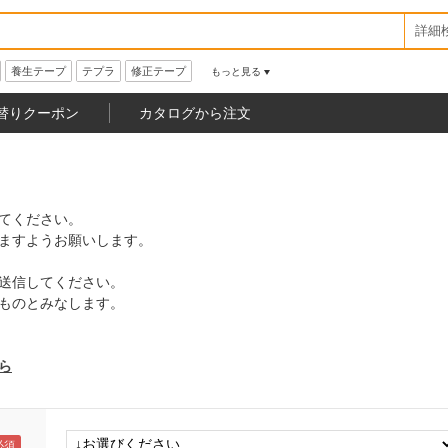
詳細
養生テープ
テプラ
修正テープ
もっと見る
替りクーポン
カタログから注文
てください。
ますようお願いします。
送信してください。
ものとみなします。
ら