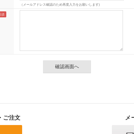
（メールアドレス確認のため再度入力をお願いします)
・ご注文
メ