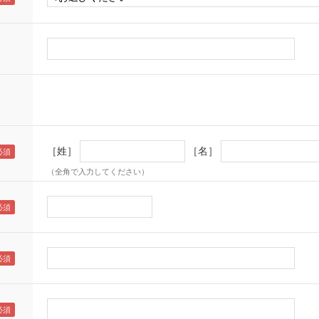
［姓］
［名］
（全角で入力してください）