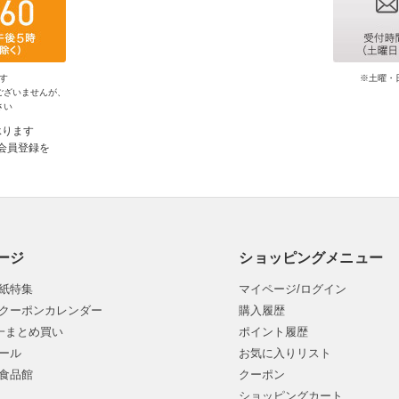
す
※土曜・
ございませんが、
さい
承ります
会員登録を
ージ
ショッピングメニュー
紙特集
マイページ/ログイン
クーポンカレンダー
購入履歴
均一まとめ買い
ポイント履歴
ール
お気に入りリスト
食品館
クーポン
ショッピングカート