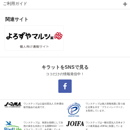
ご利用ガイド
関連サイト
キラットをSNSで見る
ココだけの情報発信中！
ワンステップは公益社団法人 日本通信
ワンステップは個人情報保護に取り組
販売協会の会員です。
む企業を示す「プライバシーマーク」
を取得しています。
ワンステップは、鳥類を指標にして自
ワンステップは一般社団法人日本オフ
然の保全を目的とする国際NGO「バー
ィス家具協会 JOIFAに加盟していま
ドライフ・アジア」を応援していま
す。