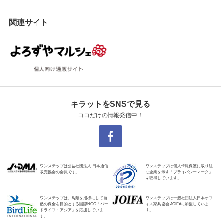
関連サイト
キラットをSNSで見る
ココだけの情報発信中！
ワンステップは公益社団法人 日本通信
ワンステップは個人情報保護に取り組
販売協会の会員です。
む企業を示す「プライバシーマーク」
を取得しています。
ワンステップは、鳥類を指標にして自
ワンステップは一般社団法人日本オフ
然の保全を目的とする国際NGO「バー
ィス家具協会 JOIFAに加盟していま
ドライフ・アジア」を応援していま
す。
す。