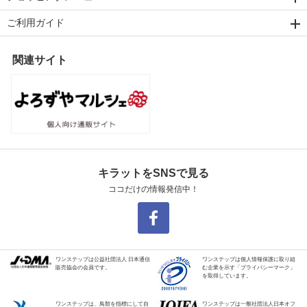
ご利用ガイド
関連サイト
キラットをSNSで見る
ココだけの情報発信中！
ワンステップは公益社団法人 日本通信
ワンステップは個人情報保護に取り組
販売協会の会員です。
む企業を示す「プライバシーマーク」
を取得しています。
ワンステップは、鳥類を指標にして自
ワンステップは一般社団法人日本オフ