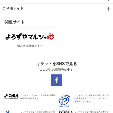
ご利用ガイド
関連サイト
キラットをSNSで見る
ココだけの情報発信中！
ワンステップは公益社団法人 日本通信
ワンステップは個人情報保護に取り組
販売協会の会員です。
む企業を示す「プライバシーマーク」
を取得しています。
ワンステップは、鳥類を指標にして自
ワンステップは一般社団法人日本オフ