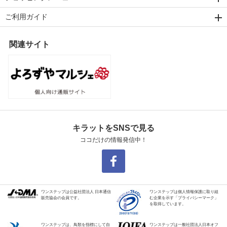
ご利用ガイド
関連サイト
キラットをSNSで見る
ココだけの情報発信中！
ワンステップは公益社団法人 日本通信
ワンステップは個人情報保護に取り組
販売協会の会員です。
む企業を示す「プライバシーマーク」
を取得しています。
ワンステップは、鳥類を指標にして自
ワンステップは一般社団法人日本オフ