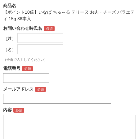
商品名
【ポイント10倍】いなば ちゅ～る テリーヌ お肉・チーズ バラエテ
ィ 15g 36本入
お問い合わせ時氏名
［姓］
［名］
（全角で入力してください）
電話番号
メールアドレス
内容