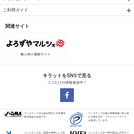
ご利用ガイド
関連サイト
キラットをSNSで見る
ココだけの情報発信中！
ワンステップは公益社団法人 日本通信
ワンステップは個人情報保護に取り組
販売協会の会員です。
む企業を示す「プライバシーマーク」
を取得しています。
ワンステップは、鳥類を指標にして自
ワンステップは一般社団法人日本オフ