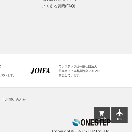
よくある質問(FAQ)
て
ワンステップは一般社団法人
日本オフィス家具協会 JOIFAに
しています。
加盟しています。
お問い合わせ
Copyright © ONESTEP Co.,Ltd.