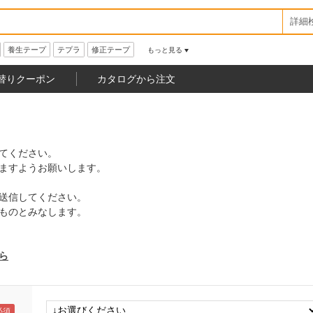
詳細
養生テープ
テプラ
修正テープ
もっと見る
替りクーポン
カタログから注文
てください。
ますようお願いします。
送信してください。
ものとみなします。
ら