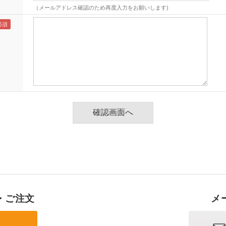
（メールアドレス確認のため再度入力をお願いします)
・ご注文
メ