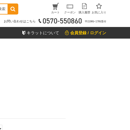
検索
カート
クーポン
購入履歴
お気に入り
お問い合わせはこちら
平日9時ｰ17時受付
キラットについて
会員登録 / ログイン