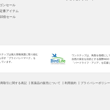
ゴンセール
定番アイテム
10倍セール
ステップは個人情報保護に取り組む
ワンステップは、鳥類を指標にし
を示す「プライバシーマーク」を
自然の保全を目的とする国際NGO
しています。
「バードライフ・アジア」を応援
定商取引に関する表記
医薬品の販売について
利用規約
プライバシーポリシー