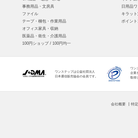
事務用品・文房具
日用品ワ
ファイル
キラット
テープ・梱包・作業用品
ポイント
オフィス家具・収納
医薬品・衛生・介護用品
100円ショップ / 100円均一
ワン
ワンステップは公益社団法人
企業
日本通信販売協会の会員です。
取得
会社概要
特