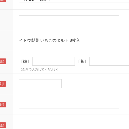
イトウ製菓 いちごのタルト 8枚入
［姓］
［名］
（全角で入力してください）