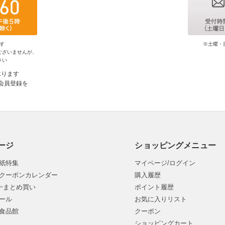
す
※土曜・
ございませんが、
さい
承ります
会員登録を
ージ
ショッピングメニュー
紙特集
マイページ/ログイン
クーポンカレンダー
購入履歴
均一まとめ買い
ポイント履歴
ール
お気に入りリスト
食品館
クーポン
ショッピングカート