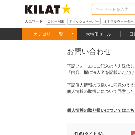
人気ワード
コピー用紙
ティッシュペーパー
ミネラルウォーター
カテゴリー一覧
大特価セール
日
お問い合わせ
下記フォームにご記入のうえ送信し
「内容」欄に法人名を記載いただけ
下記個人情報の取扱いに同意のうえ
個人情報の取扱いについて同意した
個人情報の取り扱いについてはこち
件名(タイトル)