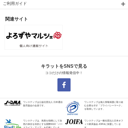
ご利用ガイド
関連サイト
キラットをSNSで見る
ココだけの情報発信中！
ワンステップは公益社団法人 日本通信
ワンステップは個人情報保護に取り組
販売協会の会員です。
む企業を示す「プライバシーマーク」
を取得しています。
ワンステップは、鳥類を指標にして自
ワンステップは一般社団法人日本オフ
然の保全を目的とする国際NGO「バー
ィス家具協会 JOIFAに加盟していま
ドライフ・アジア」を応援していま
す。