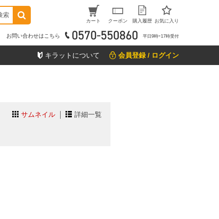
検索
カート
クーポン
購入履歴
お気に入り
お問い合わせはこちら
平日9時ｰ17時受付
キラットについて
会員登録 / ログイン
サムネイル
詳細一覧