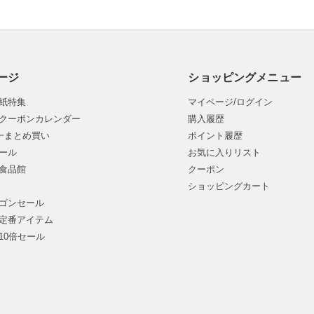
ージ
ショッピングメニュー
紙特集
マイページ/ログイン
クーポンカレンダー
購入履歴
均一まとめ買い
ポイント履歴
ール
お気に入りリスト
食品館
クーポン
ショッピングカート
ゴンセール
定番アイテム
10倍セール