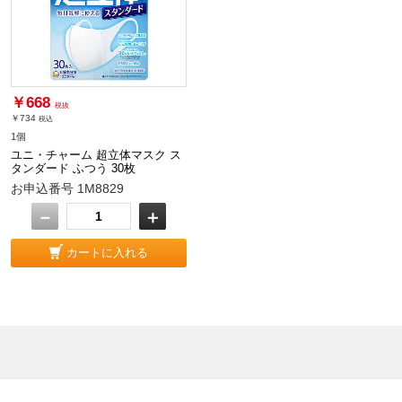
￥668
税抜
￥734
税込
1個
ユニ・チャーム 超立体マスク ス
タンダード ふつう 30枚
お申込番号 1M8829
－
＋
カートに入れる