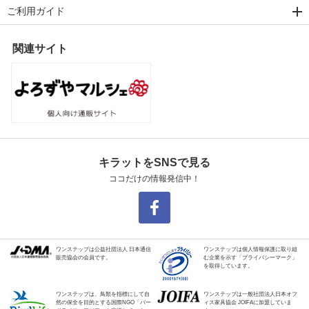
ご利用ガイド
関連サイト
キラットをSNSで見る
ココだけの情報発信中！
ワンステップは公益社団法人 日本通信
ワンステップは個人情報保護に取り組
販売協会の会員です。
む企業を示す「プライバシーマーク」
を取得しています。
ワンステップは、鳥類を指標にして自
ワンステップは一般社団法人日本オフ
然の保全を目的とする国際NGO「バー
ィス家具協会 JOIFAに加盟していま