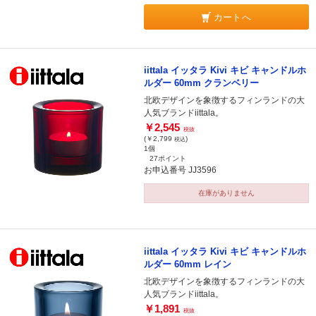
カートへ
iittala イッタラ Kivi キビ キャンドルホ
ルダー 60mm クランベリー
北欧デザインを象徴するフィンランドの大
人気ブランドiittala。
￥2,545
税抜
(￥2,799
)
税込
1個
27ポイント
お申込番号 JJ3596
在庫がありません
iittala イッタラ Kivi キビ キャンドルホ
ルダー 60mm レイン
北欧デザインを象徴するフィンランドの大
人気ブランドiittala。
￥1,891
税抜