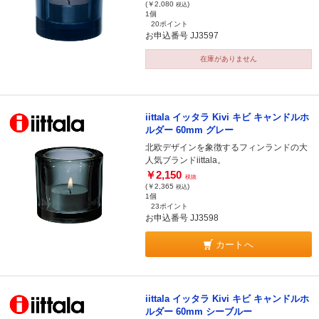
(￥2,080
)
税込
1個
20ポイント
お申込番号 JJ3597
在庫がありません
iittala イッタラ Kivi キビ キャンドルホ
ルダー 60mm グレー
北欧デザインを象徴するフィンランドの大
人気ブランドiittala。
￥2,150
税抜
(￥2,365
)
税込
1個
23ポイント
お申込番号 JJ3598
カートへ
iittala イッタラ Kivi キビ キャンドルホ
ルダー 60mm シーブルー