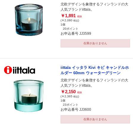
北欧デザインを象徴するフィンランドの大
人気ブランドiittala。
￥1,891
税抜
(￥2,080
)
税込
1個
20ポイント
お申込番号 JJ3599
在庫がありません
iittala イッタラ Kivi キビ キャンドルホ
ルダー 60mm ウォーターグリーン
北欧デザインを象徴するフィンランドの大
人気ブランドiittala。
￥2,150
税抜
(￥2,365
)
税込
1個
23ポイント
お申込番号 JJ3600
在庫がありません