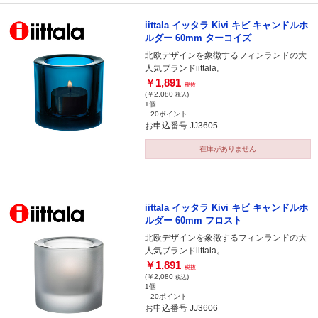
iittala イッタラ Kivi キビ キャンドルホ
ルダー 60mm ターコイズ
北欧デザインを象徴するフィンランドの大
人気ブランドiittala。
￥1,891
税抜
(￥2,080
)
税込
1個
20ポイント
お申込番号 JJ3605
在庫がありません
iittala イッタラ Kivi キビ キャンドルホ
ルダー 60mm フロスト
北欧デザインを象徴するフィンランドの大
人気ブランドiittala。
￥1,891
税抜
(￥2,080
)
税込
1個
20ポイント
お申込番号 JJ3606