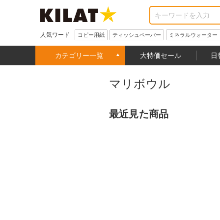
人気ワード
コピー用紙
ティッシュペーパー
ミネラルウォーター
カテゴリー一覧
大特価セール
日
マリボウル
最近見た商品