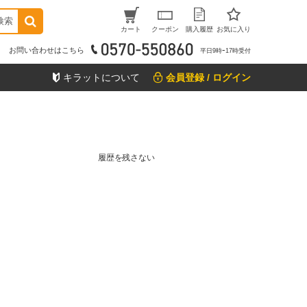
検索
カート
クーポン
購入履歴
お気に入り
お問い合わせはこちら
平日9時ｰ17時受付
キラットについて
会員登録 / ログイン
履歴を残さない