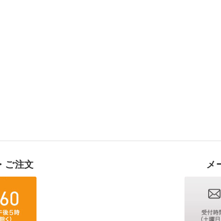
・ご注文
メ