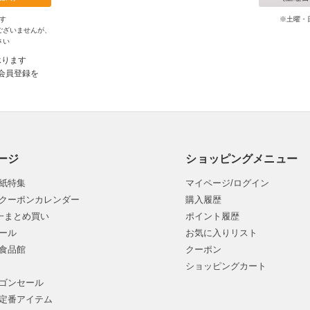
す
※土曜・
ございませんが、
さい
承ります
会員登録を
ージ
ショッピングメニュー
紙特集
マイページ/ログイン
クーポンカレンダー
購入履歴
均一まとめ買い
ポイント履歴
ール
お気に入りリスト
食品館
クーポン
ショッピングカート
ゴンセール
定番アイテム