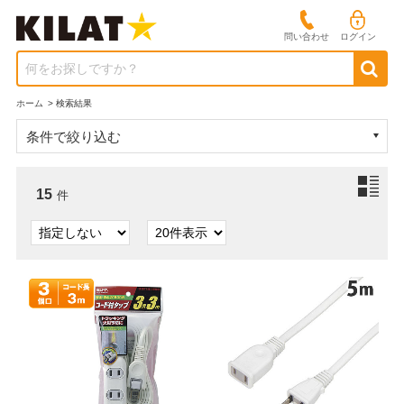
問い合わせ
ログイン
何をお探しですか？
ホーム
>
検索結果
条件で絞り込む
15
件