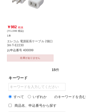
￥982
税抜
(￥1,080
税込
)
1本
エレコム 電源延長ケーブル 2個口
3m T-E2230
お申込番号 400099
在庫がありません
15
件
キーワード
すべて
いずれか
のキーワードを含む
商品名、申込番号から探す