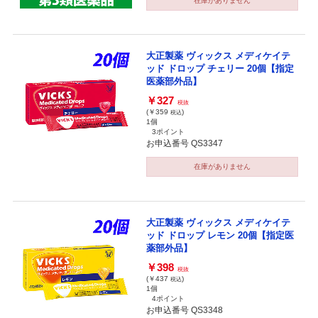
在庫がありません
大正製薬 ヴィックス メディケイテ
ッド ドロップ チェリー 20個【指定
医薬部外品】
￥327
税抜
(￥359
)
税込
1個
3ポイント
お申込番号 QS3347
在庫がありません
大正製薬 ヴィックス メディケイテ
ッド ドロップ レモン 20個【指定医
薬部外品】
￥398
税抜
(￥437
)
税込
1個
4ポイント
お申込番号 QS3348