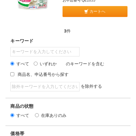
お申込番号 QE1055
カートへ
3
件
キーワード
すべて
いずれか
のキーワードを含む
商品名、申込番号から探す
を除外する
商品の状態
すべて
在庫ありのみ
価格帯