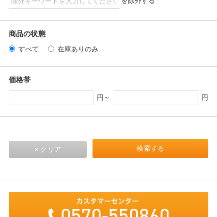
を除外する
商品の状態
すべて
在庫ありのみ
価格帯
円～
円