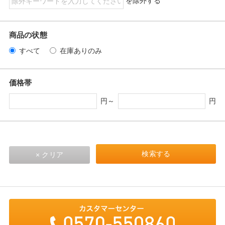
を除外する
商品の状態
すべて
在庫ありのみ
価格帯
円～
円