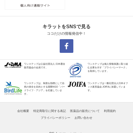
キラットをSNSで見る
ココだけの情報発信中！
ワンステップは公益社団法人 日本通信
ワンステップは個人情報保護に取り組
販売協会の会員です。
む企業を示す「プライバシーマーク」
を取得しています。
ワンステップは、鳥類を指標にして自
ワンステップは一般社団法人日本オフ
然の保全を目的とする国際NGO「バー
ィス家具協会 JOIFAに加盟していま
ドライフ・アジア」を応援していま
す。
す。
会社概要
特定商取引に関する表記
医薬品の販売について
利用規約
プライバシーポリシー
お問い合わせ