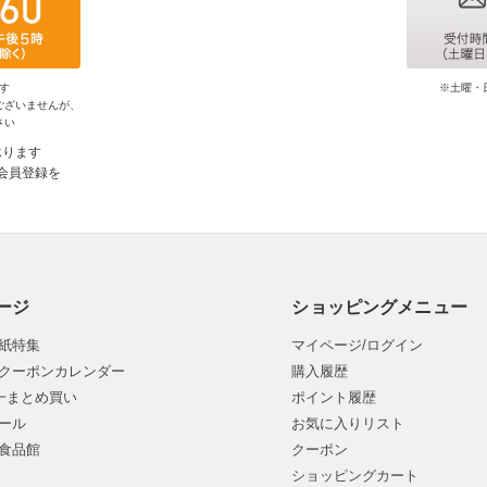
す
※土曜・
ございませんが、
さい
承ります
会員登録を
ージ
ショッピングメニュー
紙特集
マイページ/ログイン
クーポンカレンダー
購入履歴
均一まとめ買い
ポイント履歴
ール
お気に入りリスト
食品館
クーポン
ショッピングカート