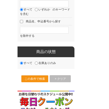
すべて
いずれか
のキーワード
を含む
商品名、申込番号から探す
を除外する
商品の状態
すべて
在庫ありのみ