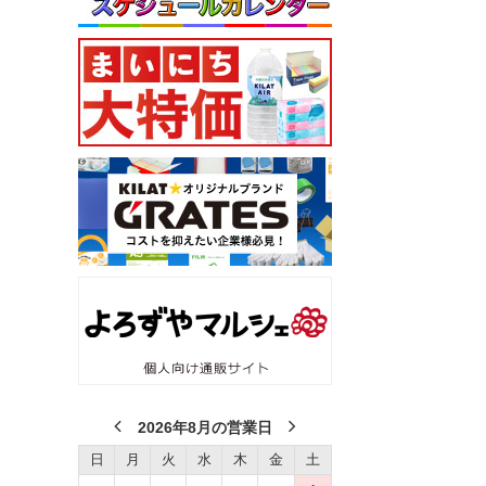
2026年8月の営業日
日
月
火
水
木
金
土