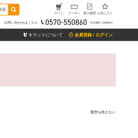
検索
カート
クーポン
購入履歴
お気に入り
お問い合わせはこちら
平日9時ｰ17時受付
キラットについて
会員登録 / ログイン
履歴を残さない