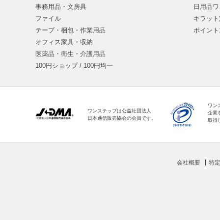
事務用品・文房具
日用品ワ
ファイル
キラット
テープ・梱包・作業用品
ポイント
オフィス家具・収納
医薬品・衛生・介護用品
100円ショップ / 100円均一
ワン
ワンステップは公益社団法人
企業
日本通信販売協会の会員です。
取得
会社概要
特