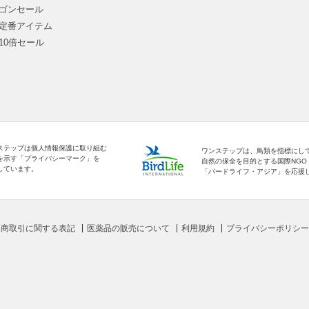
ゴンセール
定番アイテム
10倍セール
ステップは個人情報保護に取り組む
ワンステップは、鳥類を指標にし
を示す「プライバシーマーク」を
自然の保全を目的とする国際NGO
しています。
「バードライフ・アジア」を応援
定商取引に関する表記
医薬品の販売について
利用規約
プライバシーポリシー