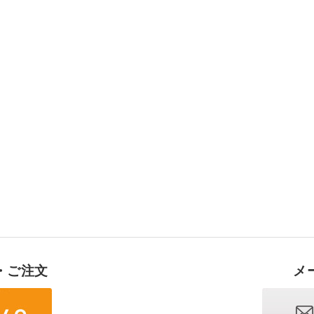
・ご注文
メ