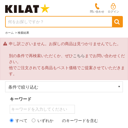
問い合わせ
ログイン
何をお探しですか？
ホーム
>
検索結果
申し訳ございません。お探しの商品は見つかりませんでした。
別の条件で再検索いただくか、ぜひ
こちら
までお問い合わせくだ
さい。
他でご注文されてる商品もベスト価格でご提案させていただきま
す。
条件で絞り込む
キーワード
すべて
いずれか
のキーワードを含む