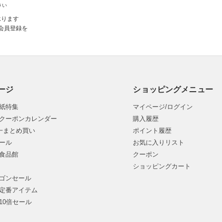
さい
承ります
会員登録を
ージ
ショッピングメニュー
紙特集
マイページ/ログイン
クーポンカレンダー
購入履歴
均一まとめ買い
ポイント履歴
ール
お気に入りリスト
食品館
クーポン
ショッピングカート
ゴンセール
定番アイテム
10倍セール