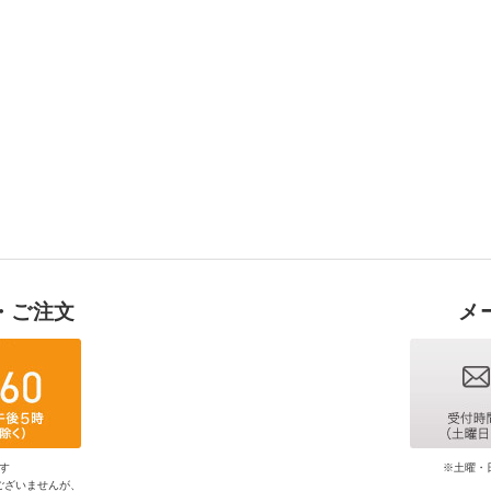
・ご注文
メ
す
※土曜・
ございませんが、