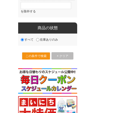
を除外する
商品の状態
すべて
在庫ありのみ