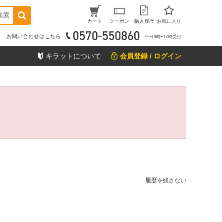
検索
カート
クーポン
購入履歴
お気に入り
お問い合わせはこちら
平日9時ｰ17時受付
キラットについて
会員登録 / ログイン
履歴を残さない