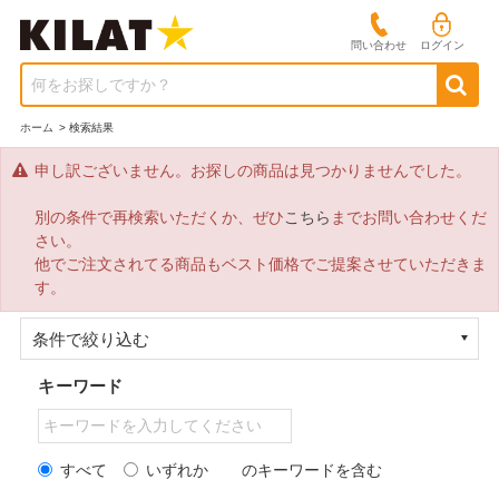
問い合わせ
ログイン
何をお探しですか？
ホーム
>
検索結果
申し訳ございません。お探しの商品は見つかりませんでした。
別の条件で再検索いただくか、ぜひ
こちら
までお問い合わせくだ
さい。
他でご注文されてる商品もベスト価格でご提案させていただきま
す。
条件で絞り込む
キーワード
すべて
いずれか
のキーワードを含む