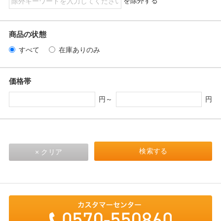
を除外する
商品の状態
すべて
在庫ありのみ
価格帯
円～
円