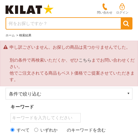
問い合わせ
ログイン
何をお探しですか？
ホーム
>
検索結果
申し訳ございません。お探しの商品は見つかりませんでした。
別の条件で再検索いただくか、ぜひ
こちら
までお問い合わせくだ
さい。
他でご注文されてる商品もベスト価格でご提案させていただきま
す。
条件で絞り込む
キーワード
すべて
いずれか
のキーワードを含む