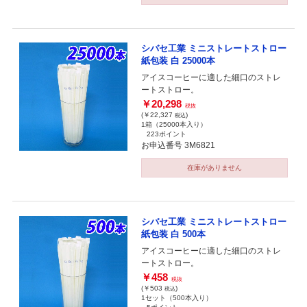
シバセ工業 ミニストレートストロー
紙包装 白 25000本
アイスコーヒーに適した細口のストレ
ートストロー。
￥20,298
税抜
(￥22,327
)
税込
1箱（25000本入り）
223ポイント
お申込番号 3M6821
在庫がありません
シバセ工業 ミニストレートストロー
紙包装 白 500本
アイスコーヒーに適した細口のストレ
ートストロー。
￥458
税抜
(￥503
)
税込
1セット（500本入り）