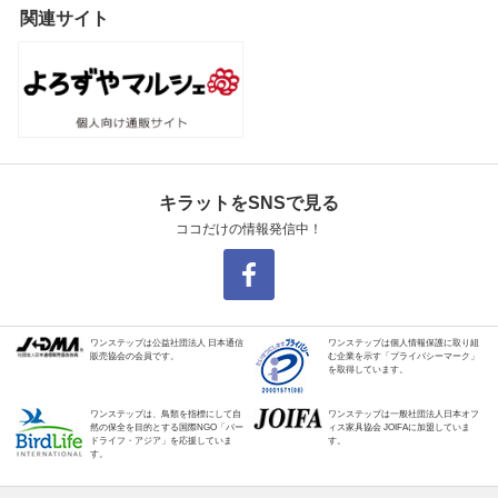
関連サイト
キラットをSNSで見る
ココだけの情報発信中！
ワンステップは公益社団法人 日本通信
ワンステップは個人情報保護に取り組
販売協会の会員です。
む企業を示す「プライバシーマーク」
を取得しています。
ワンステップは、鳥類を指標にして自
ワンステップは一般社団法人日本オフ
然の保全を目的とする国際NGO「バー
ィス家具協会 JOIFAに加盟していま
ドライフ・アジア」を応援していま
す。
す。