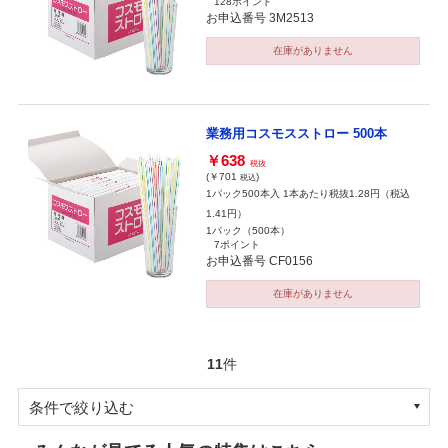
128ポイント
お申込番号 3M2513
在庫がありません
業務用コスモスストロー 500本
￥638
税抜
(￥701
)
税込
1パック500本入 1本あたり税抜1.28円（税込
1.41円）
1パック（500本）
7ポイント
お申込番号 CF0156
在庫がありません
11
件
条件で絞り込む