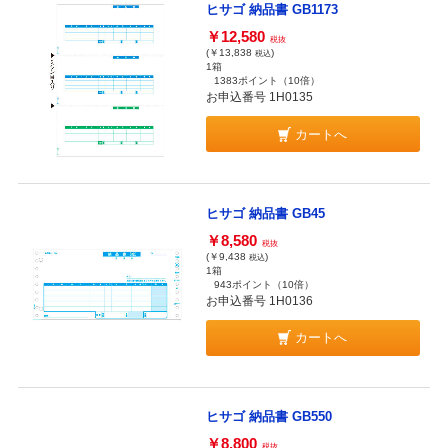
ヒサゴ 納品書 GB1173
￥12,580
税抜
(￥13,838
)
税込
1箱
1383ポイント
（10倍）
お申込番号 1H0135
カートへ
ヒサゴ 納品書 GB45
￥8,580
税抜
(￥9,438
)
税込
1箱
943ポイント
（10倍）
お申込番号 1H0136
カートへ
ヒサゴ 納品書 GB550
￥8,800
税抜