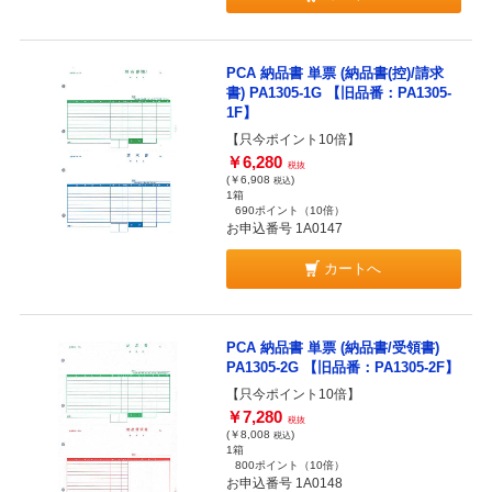
PCA 納品書 単票 (納品書(控)/請求
書) PA1305-1G 【旧品番：PA1305-
1F】
【只今ポイント10倍】
￥6,280
税抜
(￥6,908
)
税込
1箱
690ポイント
（10倍）
お申込番号 1A0147
カートへ
PCA 納品書 単票 (納品書/受領書)
PA1305-2G 【旧品番：PA1305-2F】
【只今ポイント10倍】
￥7,280
税抜
(￥8,008
)
税込
1箱
800ポイント
（10倍）
お申込番号 1A0148