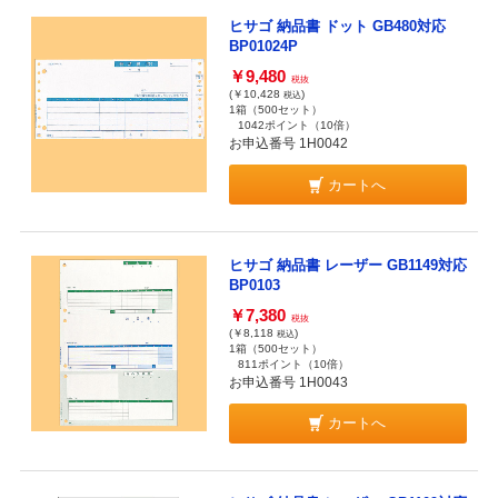
ヒサゴ 納品書 ドット GB480対応
BP01024P
￥9,480
税抜
(￥10,428
)
税込
1箱（500セット）
1042ポイント
（10倍）
お申込番号 1H0042
カートへ
ヒサゴ 納品書 レーザー GB1149対応
BP0103
￥7,380
税抜
(￥8,118
)
税込
1箱（500セット）
811ポイント
（10倍）
お申込番号 1H0043
カートへ