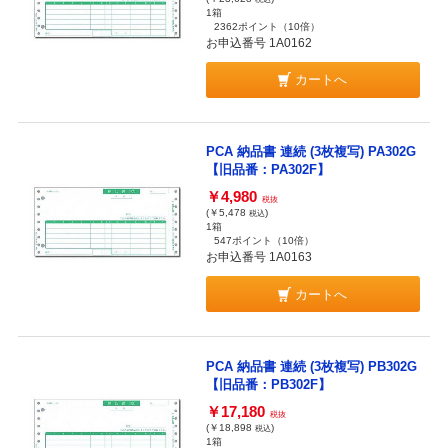
1箱
2362ポイント
（10倍）
お申込番号 1A0162
カートへ
PCA 納品書 連続 (3枚複写) PA302G
【旧品番：PA302F】
￥4,980
税抜
(￥5,478
)
税込
1箱
547ポイント
（10倍）
お申込番号 1A0163
カートへ
PCA 納品書 連続 (3枚複写) PB302G
【旧品番：PB302F】
￥17,180
税抜
(￥18,898
)
税込
1箱