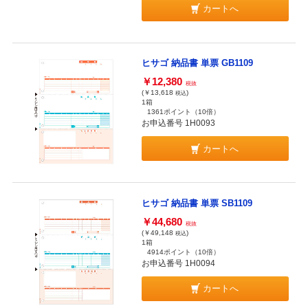
カートへ
ヒサゴ 納品書 単票 GB1109
￥12,380
税抜
(￥13,618
)
税込
1箱
1361ポイント
（10倍）
お申込番号 1H0093
カートへ
ヒサゴ 納品書 単票 SB1109
￥44,680
税抜
(￥49,148
)
税込
1箱
4914ポイント
（10倍）
お申込番号 1H0094
カートへ