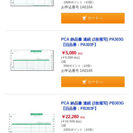
1889ポイント
（10倍）
お申込番号 1A0164
カートへ
PCA 納品書 連続 (2枚複写) PA303G
【旧品番：PA303F】
￥5,080
税抜
(￥5,588
)
税込
1箱
558ポイント
（10倍）
お申込番号 1A0165
カートへ
PCA 納品書 連続 (2枚複写) PB303G
【旧品番：PB303F】
￥22,280
税抜
(￥24,508
)
税込
1箱
2450ポイント
（10倍）