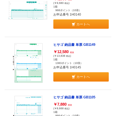
(￥9,680
)
税込
1箱
968ポイント
（10倍）
お申込番号 1H0140
カートへ
ヒサゴ 納品書 単票 GB1149
￥12,580
税抜
(￥13,838
)
税込
1箱
1383ポイント
（10倍）
お申込番号 1H0145
カートへ
ヒサゴ 納品書 単票 GB1105
￥7,880
税抜
(￥8,668
)
税込
1箱
866ポイント
（10倍）