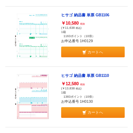
ヒサゴ 納品書 単票 GB1106
￥10,580
税抜
(￥11,638
)
税込
1箱
1163ポイント
（10倍）
お申込番号 1H0129
カートへ
ヒサゴ 納品書 単票 GB1110
￥12,580
税抜
(￥13,838
)
税込
1箱
1383ポイント
（10倍）
お申込番号 1H0130
カートへ