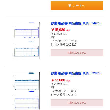
カートへ
弥生 納品書/納品書控 単票 334401T
￥15,980
税抜
(￥17,578
)
税込
1箱
1757ポイント
（10倍）
お申込番号 1A0317
在庫がありません
弥生 納品書/納品書控 単票 332001T
￥22,680
税抜
(￥24,948
)
税込
1箱
2494ポイント
（10倍）
お申込番号 1A0319
在庫がありません