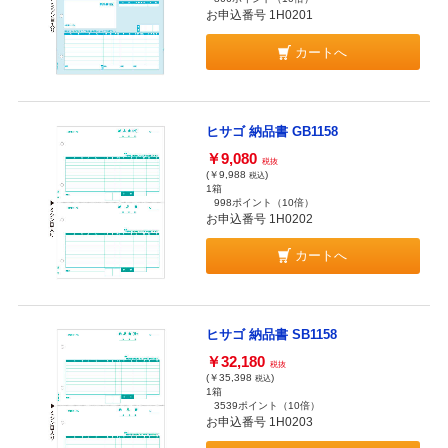
お申込番号 1H0201
カートへ
ヒサゴ 納品書 GB1158
￥9,080
税抜
(￥9,988
)
税込
1箱
998ポイント
（10倍）
お申込番号 1H0202
カートへ
ヒサゴ 納品書 SB1158
￥32,180
税抜
(￥35,398
)
税込
1箱
3539ポイント
（10倍）
お申込番号 1H0203