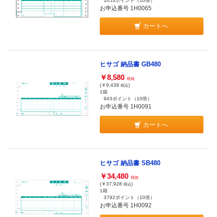
1053ポイント
（10倍）
お申込番号 1H0065
カートへ
ヒサゴ 納品書 GB480
￥8,580
税抜
(￥9,438
)
税込
1箱
943ポイント
（10倍）
お申込番号 1H0091
カートへ
ヒサゴ 納品書 SB480
￥34,480
税抜
(￥37,928
)
税込
1箱
3792ポイント
（10倍）
お申込番号 1H0092