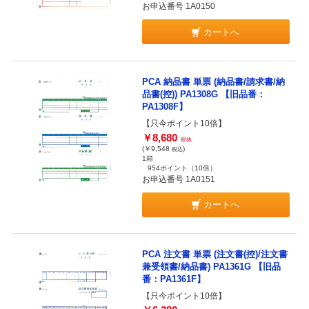
お申込番号 1A0150
カートへ
PCA 納品書 単票 (納品書/請求書/納
品書(控)) PA1308G 【旧品番：
PA1308F】
【只今ポイント10倍】
￥8,680
税抜
(￥9,548
)
税込
1箱
954ポイント
（10倍）
お申込番号 1A0151
カートへ
PCA 注文書 単票 (注文書(控)/注文書
兼受領書/納品書) PA1361G 【旧品
番：PA1361F】
【只今ポイント10倍】