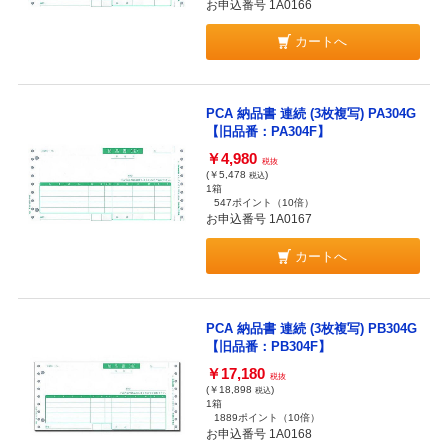
お申込番号 1A0166
カートへ
PCA 納品書 連続 (3枚複写) PA304G
【旧品番：PA304F】
￥4,980
税抜
(￥5,478
)
税込
1箱
547ポイント
（10倍）
お申込番号 1A0167
カートへ
PCA 納品書 連続 (3枚複写) PB304G
【旧品番：PB304F】
￥17,180
税抜
(￥18,898
)
税込
1箱
1889ポイント
（10倍）
お申込番号 1A0168