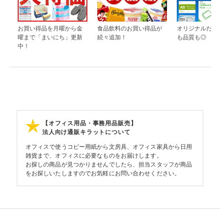
お買い得品を月曜から金
食品飲料のお買い得品が
オリジナルだか
曜まで「まいにち」更新
続々追加！
も品質も◎
中！
【オフィス用品・事務用品販売】
法人向け通販キラットについて
オフィスで使うコピー用紙から文房具、オフィス家具から日用
雑貨まで、オフィスに必要なものをお届けします。
お探しの商品が見つかりませんでしたら、担当スタッフが商品
をお探しいたしますのでお気軽にお問い合わせください。