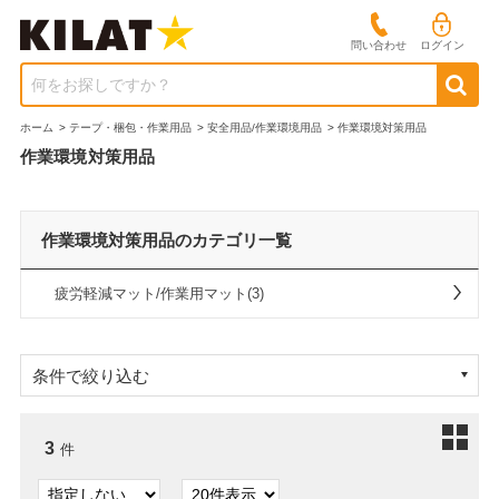
問い合わせ
ログイン
何をお探しですか？
ホーム
>
テープ・梱包・作業用品
>
安全用品/作業環境用品
>
作業環境対策用品
作業環境対策用品
作業環境対策用品のカテゴリ一覧
疲労軽減マット/作業用マット(3)
条件で絞り込む
3
件