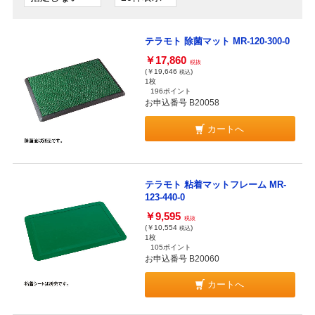
テラモト 除菌マット MR-120-300-0
￥17,860
税抜
(￥19,646
)
税込
1枚
196ポイント
お申込番号 B20058
カートへ
テラモト 粘着マットフレーム MR-
123-440-0
￥9,595
税抜
(￥10,554
)
税込
1枚
105ポイント
お申込番号 B20060
カートへ